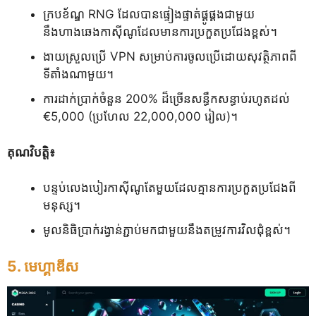
ក្របខ័ណ្ឌ RNG ដែលបានផ្ទៀងផ្ទាត់ផ្គូផ្គងជាមួយ
នឹងហាងឆេងកាស៊ីណូដែលមានការប្រកួតប្រជែងខ្ពស់។
ងាយស្រួលប្រើ VPN សម្រាប់ការចូលប្រើដោយសុវត្ថិភាពពី
ទីតាំងណាមួយ។
ការដាក់ប្រាក់ចំនួន 200% ដ៏ច្រើនសន្ធឹកសន្ធាប់រហូតដល់
€5,000 (ប្រហែល 22,000,000 រៀល)។
គុណវិបត្តិ៖
បន្ទប់លេងបៀរកាស៊ីណូតែមួយដែលគ្មានការប្រកួតប្រជែងពី
មនុស្ស។
មូលនិធិប្រាក់រង្វាន់ភ្ជាប់មកជាមួយនឹងតម្រូវការវិលជុំខ្ពស់។
5. មេហ្គាឌីស