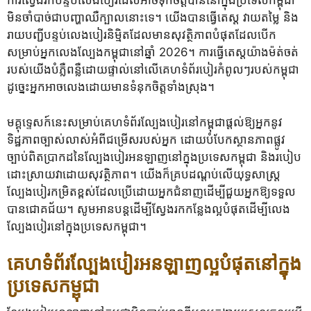
ការស្វែងរកបន្ទប់លេងបៀរដែលអាចទុកចិត្តបាននៅក្នុងប្រទេសកម្ពុជា
មិនចាំបាច់ជាបញ្ហាឈឺក្បាលនោះទេ។ យើងបានធ្វើតេស្ត វាយតម្លៃ និង
រាយបញ្ជីបន្ទប់លេងបៀរនិម្មិតដែលមានសុវត្ថិភាពបំផុតដែលបើក
សម្រាប់អ្នកលេងល្បែងកម្ពុជានៅឆ្នាំ 2026។ ការធ្វើតេស្តយ៉ាងម៉ត់ចត់
របស់យើងបំភ្លឺពន្លឺដោយផ្ទាល់នៅលើគេហទំព័របៀរកំពូលៗរបស់កម្ពុជា
ដូច្នេះអ្នកអាចលេងដោយមានទំនុកចិត្តទាំងស្រុង។
មគ្គុទ្ទេសក៍នេះសម្រាប់គេហទំព័រល្បែងបៀរនៅកម្ពុជាផ្តល់ឱ្យអ្នកនូវ
ទិដ្ឋភាពច្បាស់លាស់អំពីជម្រើសរបស់អ្នក ដោយបំបែកស្ថានភាពផ្លូវ
ច្បាប់ពិតប្រាកដនៃល្បែងបៀរអនឡាញនៅក្នុងប្រទេសកម្ពុជា និងរបៀប
ដោះស្រាយវាដោយសុវត្ថិភាព។ យើងក៏គ្របដណ្តប់លើយុទ្ធសាស្ត្រ
ល្បែងបៀរកម្រិតខ្ពស់ដែលប្រើដោយអ្នកជំនាញដើម្បីជួយអ្នកឱ្យទទួល
បានជោគជ័យ។ សូមអានបន្តដើម្បីស្វែងរកកន្លែងល្អបំផុតដើម្បីលេង
ល្បែងបៀរនៅក្នុងប្រទេសកម្ពុជា។
គេហទំព័រល្បែងបៀរអនឡាញល្អបំផុតនៅក្នុង
ប្រទេសកម្ពុជា