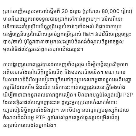
ប្រាក់បញ្ញើអប្បបរមាចាប់ផ្តើមពី 20 ដុល្លារ (ប្រហែល 80,000 រៀល)
មានន័យថាអ្នកអាចទទួលបានប្រាក់ទៅកាន់តុភ្លាមៗ។ លើសពីនេះ
វេទិកានេះគាំទ្ររូបិយប័ណ្ណគ្រីបតូសំខាន់ៗទាំងអស់ ក៏ដូចជាកាបូប
អេឡិចត្រូនិចប្រពៃណីសម្រាប់អ្នកប្រើប្រាស់ fiat។ វាជាវិធីសាស្រ្តចម្រុះ
បាទ/ចាស៎ ប៉ុន្តែវាធានាថាអ្នកលេងគ្រប់ចំណង់ចំណូលចិត្តអាចផ្តល់
មូលនិធិដល់វគ្គរបស់ពួកគេបានយ៉ាងរលូន។
ការបង្ហាញរូបភាពត្រូវបានដកចេញទាំងស្រុង ដើម្បីបង្កើនប្រសិទ្ធភាព
អតិបរមាទាំងនៅលើកុំព្យូទ័រលើតុ និងឧបករណ៍ចល័ត។ ខណៈពេល
ដែលគេហទំព័រល្បែងបៀរជាច្រើននៅក្នុងប្រទេសកម្ពុជាទទួលរងពីបញ្ហា
កម្មវិធីដែលហើម និងយឺត វេទិកានេះកាត់ចេញនូវចលនាភ្លឺចែងចាំង
ដើម្បីធានាបាននូវពេលវេលាផ្ទុកលឿន។ មិនមានបន្ទប់ល្បែងបៀរ P2P
ដែលឧទ្ទិសដល់បណ្តាញនេះទេ ដូច្នេះអ្នកត្រូវបានកំណត់ចំពោះ
ហ្គេមបៀរនិម្មិតប្រឆាំងនឹងផ្ទះ។ ទោះបីជាគ្មានបណ្តាញមនុស្សក៏ដោយ
ចំណងជើងវីដេអូ RTP ខ្ពស់របស់ពួកគេផ្តល់ជូននូវជម្រើសដ៏ល្អ
សម្រាប់ការលេងតែម្នាក់ឯង។