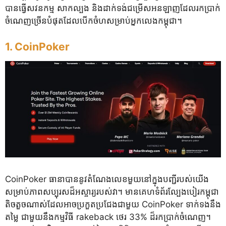
បានធ្វើសវនកម្ម សាកល្បង និងដាក់ទង់ជម្រើសអនឡាញដែលរកប្រាក់
ចំណេញច្រើនបំផុតដែលបើកចំហសម្រាប់អ្នកលេងកម្ពុជា។
1. CoinPoker
CoinPoker ធានាបាននូវតំណែងលេខមួយនៅក្នុងបញ្ជីរបស់យើង
សម្រាប់ភាពសប្បុរសដ៏អស្ចារ្យរបស់វា។ មានគេហទំព័រល្បែងបៀរកម្ពុជា
តិចតួចណាស់ដែលអាចប្រកួតប្រជែងជាមួយ CoinPoker ទាក់ទងនឹង
តម្លៃ ជាមួយនឹងកម្មវិធី rakeback ថេរ 33% ដ៏រកប្រាក់ចំណេញ។