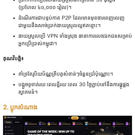
(ប្រហែល ៤០,០០០ រៀល)។
ដំណើរការជាបន្ទប់កាត P2P ដែលមានមុខងារពេញលេញ
ជាមួយនឹងសាច់ប្រាក់ងាយស្រួលល្អឥតខ្ចោះ។
ងាយស្រួលប្រើ VPN ទាំងស្រុង ធានាការលេងឯកជនសម្រាប់
អ្នកប្រើប្រាស់កម្ពុជា។
គុណវិបត្តិ៖
គាំទ្រតែរូបិយប័ណ្ណគ្រីបតូសំខាន់ៗចំនួនប្រាំប៉ុណ្ណោះ។
បង្អួចទូទាត់រយៈពេលខ្លីរយៈពេល 30 ថ្ងៃភ្ជាប់ទៅនឹងការផ្គូផ្គង
ស្វាគមន៍។
2. ប្លុកសំណាង