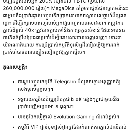
បញ្ញើដំបូងរបស់អ្នក 200% រហូតដល់ 1 BTC (ប្រហែល
260,000,000 រៀល)។ MegaDice គាំទ្រការផ្តល់ជូនស្វាគមន៍នេះ
ជាមួយនឹងប្រាក់រង្វាន់បញ្ចូលទឹកប្រាក់នៅពាក់កណ្តាលសប្តាហ៍ដ៏ល្អឥត
ខ្ចោះ ដើម្បីរក្សាសមតុល្យរបស់អ្នកឱ្យពេញតាមពេលវេលា។ តម្រូវការ
ភ្នាល់ដ៏ខ្ពស់ 40x ត្រូវបានភ្ជាប់ទៅនឹងការប្រកួតសំខាន់ ដែលទាមទារ
ការខិតខំប្រឹងប្រែងជាប្រចាំដើម្បីដោះសោរបានពេញលេញ។ ទោះជា
យ៉ាងណាក៏ដោយ ការប្រើប្រាស់កម្មវិធីទូរស័ព្ទដ៏លឿនធ្វើឱ្យការដាក់
ប្រាក់ចាំបាច់មានល្បឿនលឿនគួរឱ្យភ្ញាក់ផ្អើល។
គុណសម្បត្តិ៖
ការរួមបញ្ចូលកម្មវិធី Telegram ដ៏ល្អឥតខ្ចោះអនុញ្ញាតឱ្យ
លេងទូរស័ព្ទភ្លាមៗ។
ទទួលយករូបិយប័ណ្ណគ្រីបតូជាង ១៥ ផ្សេងៗគ្នាជាមួយនឹង
ប្រាក់បញ្ញើអប្បបរមា ១ ដុល្លារ។
មានតុចែកបៀផ្ទាល់ Evolution Gaming លំដាប់ខ្ពស់។
កម្មវិធី VIP ផ្តាច់មុខផ្តល់ជូននូវដែនកំណត់ការភ្នាល់ជាលំដាប់