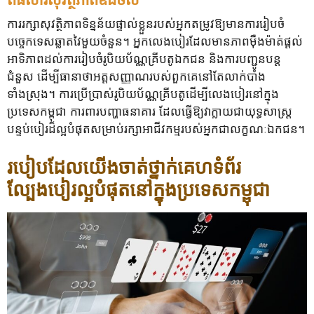
ការរក្សាសុវត្ថិភាពទិន្នន័យផ្ទាល់ខ្លួនរបស់អ្នកតម្រូវឱ្យមានការរៀបចំ
បច្ចេកទេសឆ្លាតវៃមួយចំនួន។ អ្នកលេងបៀរដែលមានភាពម៉ឺងម៉ាត់ផ្តល់
អាទិភាពដល់ការរៀបចំរូបិយប័ណ្ណគ្រីបតូឯកជន និងការបញ្ជូនបន្ត
ជំនួស ដើម្បីធានាថាអត្តសញ្ញាណរបស់ពួកគេនៅតែលាក់បាំង
ទាំងស្រុង។ ការប្រើប្រាស់រូបិយប័ណ្ណគ្រីបតូដើម្បីលេងបៀរនៅក្នុង
ប្រទេសកម្ពុជា ការពារបញ្ហាធនាគារ ដែលធ្វើឱ្យវាក្លាយជាយុទ្ធសាស្ត្រ
បន្ទប់បៀរដ៏ល្អបំផុតសម្រាប់រក្សាអាជីវកម្មរបស់អ្នកជាលក្ខណៈឯកជន។
របៀបដែលយើងចាត់ថ្នាក់គេហទំព័រ
ល្បែងបៀរល្អបំផុតនៅក្នុងប្រទេសកម្ពុជា