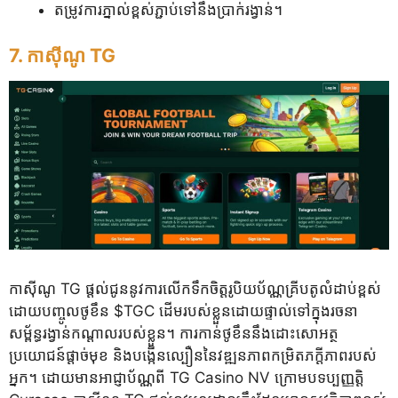
តម្រូវការភ្នាល់ខ្ពស់ភ្ជាប់ទៅនឹងប្រាក់រង្វាន់។
7. កាស៊ីណូ TG
កាស៊ីណូ TG ផ្តល់ជូននូវការលើកទឹកចិត្តរូបិយប័ណ្ណគ្រីបតូលំដាប់ខ្ពស់
ដោយបញ្ចូលថូខឹន $TGC ដើមរបស់ខ្លួនដោយផ្ទាល់ទៅក្នុងរចនា
សម្ព័ន្ធរង្វាន់កណ្តាលរបស់ខ្លួន។ ការកាន់ថូខឹននឹងដោះសោអត្ថ
ប្រយោជន៍ផ្តាច់មុខ និងបង្កើនល្បឿននៃវឌ្ឍនភាពកម្រិតភក្ដីភាពរបស់
អ្នក។ ដោយមានអាជ្ញាប័ណ្ណពី TG Casino NV ក្រោមបទប្បញ្ញត្តិ