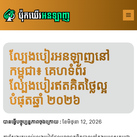
Skip
to
Me
content
ល្បែងបៀរអនឡាញនៅ
កម្ពុជា៖ គេហទំព័រ
ល្បែងបៀរឥតគិតថ្លៃល្អ
បំផុតឆ្នាំ ២០២៦
បានធ្វើបច្ចុប្បន្នភាពចុងក្រោយ :
ខែ​មិថុនា 12, 2026