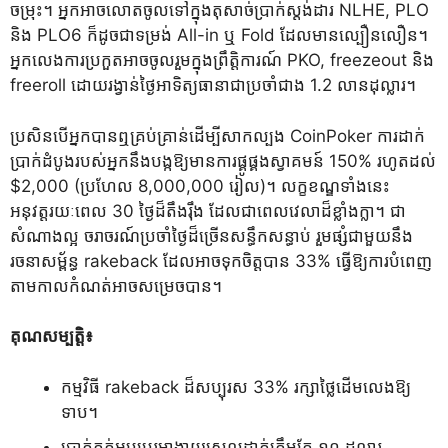
ចម្រុះ។ អ្នកអាចលោតចូលទៅក្នុងតុសាច់ប្រាក់ស្តង់ដារ NLHE, PLO
និង PLO6 ក៏ដូចជាទម្រង់ All-in ឬ Fold ដែលមានល្បឿនលឿន។
អ្នកលេងការប្រកួតអាចចូលរួមក្នុងព្រឹត្តិការណ៍ PKO, freezeout និង
freeroll ដោយរង្វាន់ថ្ងៃអាទិត្យធានាជាប្រចាំជាង 1.2 លានដុល្លារ។
ប្រសិនបើអ្នកបានឮគ្រប់គ្រាន់ដើម្បីសាកល្បង CoinPoker ការដាក់
ប្រាក់ដំបូងរបស់អ្នកនឹងបង្កឱ្យមានការផ្គូផ្គងស្វាគមន៍ 150% រហូតដល់
$2,000 (ប្រហែល 8,000,000 រៀល)។ លក្ខខណ្ឌទាំងនេះ
អនុវត្តរយៈពេល 30 ថ្ងៃដ៏តឹងរ៉ឹង ដែលជាពេលវេលាដ៏ខ្លាំងក្លា។ ជា
សំណាងល្អ ចរាចរណ៍ប្រចាំថ្ងៃដ៏ច្រើនសន្ធឹកសន្ធាប់ រួមផ្សំជាមួយនឹង
រចនាសម្ព័ន្ធ rakeback ដែលអាចទុកចិត្តបាន 33% ធ្វើឱ្យការបំពេញ
តាមកាលកំណត់អាចសម្រេចបាន។
គុណសម្បត្តិ៖
កម្មវិធី rakeback ដ៏សប្បុរស 33% រក្សាថ្លៃដើមលេងឱ្យ
ទាប។
ប្រាក់កក់អប្បបរមាងាយស្រួលដាក់ត្រឹមតែ ១០ ដុល្លារ