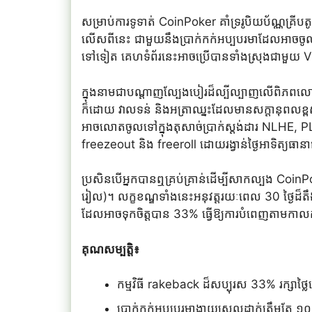
សម្រាប់ការទូទាត់ CoinPoker គាំទ្ររូបិយប័ណ្ណគ្រីប
លើសពីនេះ ជាមួយនឹងប្រាក់កក់អប្បបរមាដែលអាចចូ
ទៅទៀត គេហទំព័រនេះអាចប្រើបានទាំងស្រុងជាមួយ V
ក្នុងនាមជាបណ្តាញល្បែងបៀរដ៏ល្បីល្បាញលើពិភពលោក 
ក៏ដោយ វាលទន់ និងអត្រាឈ្នះដែលមានសក្តានុពលខ្
អាចលោតចូលទៅក្នុងតុសាច់ប្រាក់ស្តង់ដារ NLHE, P
freezeout និង freeroll ដោយរង្វាន់ថ្ងៃអាទិត្យធានា
ប្រសិនបើអ្នកបានឮគ្រប់គ្រាន់ដើម្បីសាកល្បង Coin
រៀល)។ លក្ខខណ្ឌទាំងនេះអនុវត្តរយៈពេល 30 ថ្ងៃដ៏តឹងរ
ដែលអាចទុកចិត្តបាន 33% ធ្វើឱ្យការបំពេញតាមក
គុណសម្បត្តិ៖
កម្មវិធី rakeback ដ៏សប្បុរស 33% រក្សាថ្
ប្រាក់កក់អប្បបរមាងាយស្រួលដាក់ត្រឹមតែ 