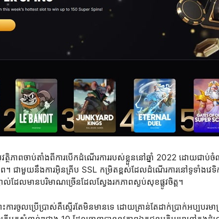
ត្ថិភាពចាប់តាំងពីការបើកដំណើរការរបស់ខ្លួននៅឆ្នាំ 2022 ដោយជាប់ចំណ
ព។ ជាមួយនឹងការអ៊ិនគ្រីប SSL កម្រិតខ្ពស់ដែលដំណើរការនៅទូទាំងវេទិកាទ
ភ្នាល់ដែលមានបរិមាណច្រើនដែលស្វែងរកភាពស្ងប់សុខផ្លូវចិត្ត។
ះការចូលប្រើប្រាស់គឺស្ទើរតែមិនមានទេ ដោយគ្រាន់តែដាក់ប្រាក់អប្បបរមា
ណ្ណគ្រីបតូសំខាន់ៗជាង 10 ដែលធានាបាននូវភាពឯកជនអតិបរមានៅក្នុងដំណើ