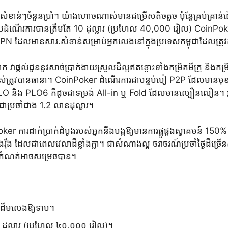
តូសំខាន់ៗចំនួនប្រាំ។ យ៉ាងហោចណាស់មានជម្រើសតិចតួច ប៉ុន្តែគ្រប់គ្រាន
លដំណើរការបានត្រឹមតែ 10 ដុល្លារ (ប្រហែល 40,000 រៀល) CoinPok
PN ដែលមានសារៈសំខាន់សម្រាប់អ្នកលេងនៅក្នុងប្រទេសកម្ពុជាដែលត្
វាផ្តល់ជូននូវសាច់ប្រាក់ងាយស្រួលដ៏ល្អឥតខ្ចោះទាំងកម្រិតមីក្រូ និ
ពស់ត្រូវបានធានា។ CoinPoker ដំណើរការជាបន្ទប់បៀ P2P ដែលមានមុ
LO និង PLO6 ក៏ដូចជាទម្រង់ All-in ឬ Fold ដែលមានល្បឿនលឿន។ អ្នកល
ជាប្រចាំជាង 1.2 លានដុល្លារ។
Poker ការដាក់ប្រាក់ដំបូងរបស់អ្នកនឹងបង្កឱ្យមានការផ្គូផ្គងស្វាគមន
៉ឹង ដែលជាពេលវេលាដ៏ខ្លាំងក្លា។ ជាសំណាងល្អ ចរាចរណ៍ប្រចាំថ្ងៃដ៏ច្រើនស
ាលកំណត់អាចសម្រេចបាន។
លៃដើមលេងឱ្យទាប។
១០ ដុល្លារ (ប្រហែល ៤០,០០០ រៀល)។