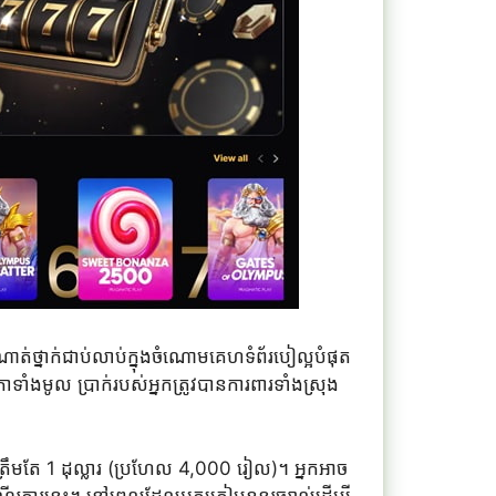
ាត់ថ្នាក់ជាប់លាប់ក្នុងចំណោមគេហទំព័របៀល្អបំផុត
ាំងមូល ប្រាក់របស់អ្នកត្រូវបានការពារទាំងស្រុង
ត្រឹមតែ 1 ដុល្លារ (ប្រហែល 4,000 រៀល)។ អ្នកអាច
រការនេះ។ នៅពេលដែលអ្នកត្រៀមខ្លួនរួចរាល់ដើម្បី