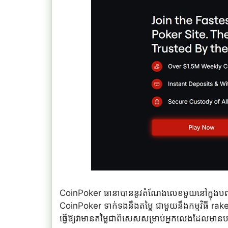
CoinPoker ធានាបាននូវតំណែងលេខមួយនៅក្នុងបញ្ជី
CoinPoker ទាក់ទងនឹងតម្លៃ ជាមួយនឹងកម្មវិធី ra
ធ្វើឱ្យវាមានតម្លៃជាពិសេសសម្រាប់អ្នកលេងដែលមាន