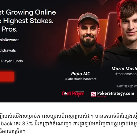
របស់យើងសម្រាប់ភាពសប្បុរសដ៏អស្ចារ្យរបស់វា។ មានគេហទំព័រល្បែងប
keback ថេរ 33% ដ៏រកប្រាក់ចំណេញ។ ការត្រឡប់មកវិញជាបន្តបន្ទាប់ន
បរិមាណច្រើន។