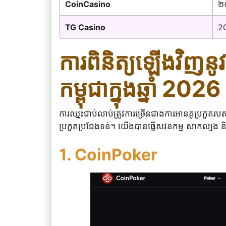
CoinCasino
២០
TG Casino
2
ការពិនិត្យឡើងវិញនូ
កម្ពុជាក្នុងឆ្នាំ 2026
ការឈ្នះជាប់លាប់ត្រូវការច្រើនជាងការអានគូប្រកួត
ប្រកួតប្រជែងទន់។ យើងបានធ្វើសវនកម្ម សាកល្បង 
1. CoinPoker