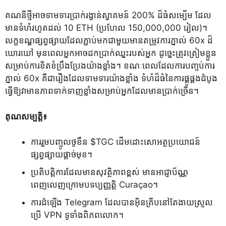
គណនីថ្មីអាចទាមទារប្រាក់រង្វាន់ស្វាគមន៍ 200% ដ៏ធំសម្បើម ដែល
មានទំហំរហូតដល់ 10 ETH (ប្រហែល 150,000,000 រៀល)។
លក្ខខណ្ឌផ្សព្វផ្សាយដែលភ្ជាប់មកជាមួយមានតម្រូវការភ្នាល់ 60x ដ៏
ឃោរឃៅ មុនពេលអ្នកអាចដកប្រាក់ឈ្នះរបស់អ្នក ដូច្នេះត្រូវត្រៀមខ្លួន
សម្រាប់ការខិតខំប្រឹងប្រែងយ៉ាងខ្លាំង។ ខណៈពេលដែលការបញ្ចប់ការ
ភ្នាល់ 60x គឺជារឿងដែលទាមទារយ៉ាងខ្លាំង ទំហំដ៏ធំនៃការផ្គូផ្គងដំបូង
ធ្វើឱ្យវាមានភាពទាក់ទាញខ្លាំងសម្រាប់អ្នកដែលមានប្រាក់ច្រើន។
គុណសម្បត្តិ៖
ការរួមបញ្ចូលថូខឹន $TGC ដើមដោះសោអត្ថប្រយោជន៍
ផ្សព្វផ្សាយផ្តាច់មុខ។
ប្រតិបត្តិការដែលមានសុវត្ថិភាពខ្ពស់ មានអាជ្ញាប័ណ្ណ
ពេញលេញក្រោមបទប្បញ្ញត្តិ Curaçao។
ការដំឡើង Telegram ដែលបានអ៊ិនគ្រីបនៅតែងាយស្រួល
ប្រើ VPN ទូទាំងពិភពលោក។