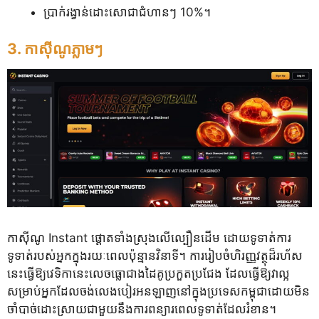
ប្រាក់រង្វាន់ដោះសោជាជំហានៗ 10%។
3. កាស៊ីណូភ្លាមៗ
កាស៊ីណូ Instant ផ្តោតទាំងស្រុងលើល្បឿនដើម ដោយទូទាត់ការ
ទូទាត់របស់អ្នកក្នុងរយៈពេលប៉ុន្មានវិនាទី។ ការរៀបចំហិរញ្ញវត្ថុដ៏រហ័ស
នេះធ្វើឱ្យវេទិកានេះលេចធ្លោជាងដៃគូប្រកួតប្រជែង ដែលធ្វើឱ្យវាល្អ
សម្រាប់អ្នកដែលចង់លេងបៀរអនឡាញនៅក្នុងប្រទេសកម្ពុជាដោយមិន
ចាំបាច់ដោះស្រាយជាមួយនឹងការពន្យារពេលទូទាត់ដែលរំខាន។