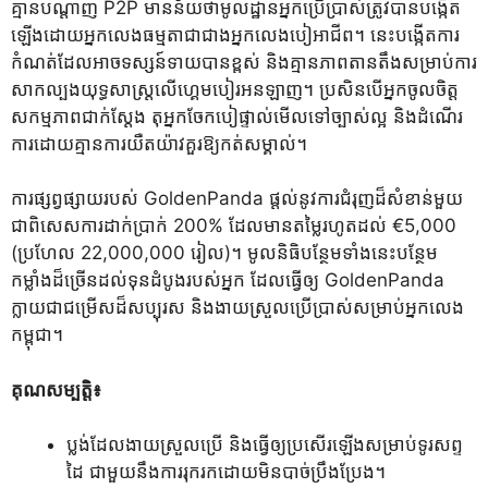
គ្មានបណ្តាញ P2P មានន័យថាមូលដ្ឋានអ្នកប្រើប្រាស់ត្រូវបានបង្កើត
ឡើងដោយអ្នកលេងធម្មតាជាជាងអ្នកលេងបៀអាជីព។ នេះបង្កើតការ
កំណត់ដែលអាចទស្សន៍ទាយបានខ្ពស់ និងគ្មានភាពតានតឹងសម្រាប់ការ
សាកល្បងយុទ្ធសាស្ត្រលើហ្គេមបៀរអនឡាញ។ ប្រសិនបើអ្នកចូលចិត្ត
សកម្មភាពជាក់ស្តែង តុអ្នកចែកបៀផ្ទាល់មើលទៅច្បាស់ល្អ និងដំណើរ
ការដោយគ្មានការយឺតយ៉ាវគួរឱ្យកត់សម្គាល់។
ការផ្សព្វផ្សាយរបស់ GoldenPanda ផ្តល់នូវការជំរុញដ៏សំខាន់មួយ
ជាពិសេសការដាក់ប្រាក់ 200% ដែលមានតម្លៃរហូតដល់ €5,000
(ប្រហែល 22,000,000 រៀល)។ មូលនិធិបន្ថែមទាំងនេះបន្ថែម
កម្លាំងដ៏ច្រើនដល់ទុនដំបូងរបស់អ្នក ដែលធ្វើឲ្យ GoldenPanda
ក្លាយជាជម្រើសដ៏សប្បុរស និងងាយស្រួលប្រើប្រាស់សម្រាប់អ្នកលេង
កម្ពុជា។
គុណសម្បត្តិ៖
ប្លង់​ដែល​ងាយស្រួល​ប្រើ និង​ធ្វើ​ឲ្យ​ប្រសើរ​ឡើង​សម្រាប់​ទូរសព្ទ​
ដៃ ជាមួយ​នឹង​ការ​រុករក​ដោយ​មិន​បាច់​ប្រឹងប្រែង។