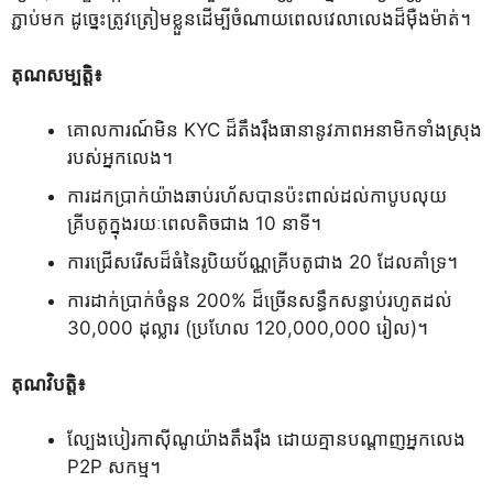
ភ្ជាប់មក ដូច្នេះត្រូវត្រៀមខ្លួនដើម្បីចំណាយពេលវេលាលេងដ៏ម៉ឺងម៉ាត់។
គុណសម្បត្តិ៖
គោលការណ៍មិន KYC ដ៏តឹងរ៉ឹងធានានូវភាពអនាមិកទាំងស្រុង
របស់អ្នកលេង។
ការដកប្រាក់យ៉ាងឆាប់រហ័សបានប៉ះពាល់ដល់កាបូបលុយ
គ្រីបតូក្នុងរយៈពេលតិចជាង 10 នាទី។
ការជ្រើសរើសដ៏ធំនៃរូបិយប័ណ្ណគ្រីបតូជាង 20 ដែលគាំទ្រ។
ការដាក់ប្រាក់ចំនួន 200% ដ៏ច្រើនសន្ធឹកសន្ធាប់រហូតដល់
30,000 ដុល្លារ (ប្រហែល 120,000,000 រៀល)។
គុណវិបត្តិ៖
ល្បែងបៀរកាស៊ីណូយ៉ាងតឹងរ៉ឹង ដោយគ្មានបណ្តាញអ្នកលេង
P2P សកម្ម។