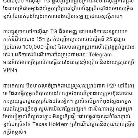
Curaçao កាស៊ីណូ TG ផ្តល់នូវមូលដ្ឋានគ្រឹះដែលមានសុវត្ថិភាពខ្ពស់
ដែលបម្រើជាចម្បងដល់អ្នកប្រើប្រាស់រូបិយប័ណ្ណគ្រីបតូដែលមានកម្រិត
ខ្ពស់ ដែលកំពុងស្វែងរកការលេងបៀរអនឡាញដោយសុវត្ថិភាព។
ការផ្ទេរប្រាក់នៅកាស៊ីណូ TG គឺសាមញ្ញ ដោយវេទិកានេះទទួលយក
កាក់ឌីជីថលជាង 15។ ប្រាក់បញ្ញើអប្បបរមាចាប់ផ្តើមពី 25 ដុល្លារ
(ប្រហែល 100,000 រៀល) ដែលបំពេញតម្រូវការហិរញ្ញវត្ថុធ្ងន់ធ្ងរជាង
នេះ។ វេទិកានេះដំណើរការទាំងស្រុងតាមរយៈ Telegram
មានន័យថាវាប្រើប្រាស់ការផ្ញើសារដែលបានអ៊ិនគ្រីប និងងាយស្រួលប្រើ
VPN។
ជាអកុសល មិនមានសាច់ប្រាក់ងាយស្រួលសម្រាប់កាត P2P នៅទីនេះ
ទេ ដែលធ្វើឲ្យអ្នកពិបាកលេងតែហ្គេមដែលគាំទ្រដោយក្រុមហ៊ុនជាជាង
ការប្រយុទ្ធជាមួយគូប្រជែងដទៃទៀត។ ប្រសិនបើអ្នកកំពុងស្វែងរកអ្នក
លេងល្បែងច្រើនតុ សូមរកមើលកន្លែងផ្សេង។ ជាសំណាងល្អ ឈុតអ្នក
ចែកបៀផ្ទាល់គឺល្អឥតខ្ចោះ មិនគួរឱ្យជឿ ដោយផ្តល់ជូននូវកំណែភ្នាល់
ខ្ពស់ជាច្រើននៃ Texas Hold’em ប្រពៃណីជាមួយនឹងគុណភាពស្ទ្រីម
កម្រិតខ្ពស់។