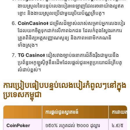
ងាយស្រួលនៃបន្ទប់លេងបៀរអនឡាញដែលរចនាយ៉ាងល្អឥត
ខ្ចោះ និងងាយស្រួលប្រើជាមួយរូបិយប័ណ្ណគ្រីបតូ។
CoinCasino៖
ជម្រើសដ៏ច្បាស់លាស់សម្រាប់អ្នកលេងបៀរ
ដែលយកចិត្តទុកដាក់លើភាពឯកជន ដែលកំពុងស្វែងរកការ
ត្រួតពិនិត្យអត្តសញ្ញាណសូន្យ និងភាពអនាមិកគណនី
ទាំងស្រុង។
TG Casino៖
ជៀសវាងច្បាប់ធនាគារដ៏តឹងរ៉ឹងជាមួយនឹង
ប្រព័ន្ធអេកូឡូស៊ីថូខឹនដើមដែលផ្តល់ជូនអត្ថប្រយោជន៍គ្រីបតូ
លំដាប់ខ្ពស់។
ការប្រៀបធៀបបន្ទប់លេងបៀរកំពូលៗនៅក្នុង
ប្រទេសកម្ពុជា
ការផ្តល់ជូនស្វាគមន៍
ការវាយតម្
CoinPoker
១៥០% រហូតដល់ ២០០០ ដុល្លារ
៤.៩/៥