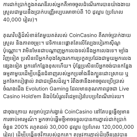
ការដាក់ប្រាក់ក្នុងគណនីរបស់អ្នកគឺអាចចូលដំណើរការបានយ៉ាងងាយ
ស្រួលជាមួយនឹងប្រាក់បញ្ញើអប្បបរមាចាប់ពី 10 ដុល្លារ (ប្រហែល
40,000 រៀល)។
គុណវិបត្តិដ៏សំខាន់តែមួយគត់របស់ CoinCasino គឺសាច់ប្រាក់ងាយ
ស្រួល និងភាពចម្រុះ។ វេទិកានេះផ្តោតតែលើល្បែងបៀរកាស៊ីណូ
ប៉ុណ្ណោះ។ វាមិនមែនជាបណ្តាញអ្នកលេងទល់នឹងអ្នកលេងទេ។ ម្យ៉ាង
វិញទៀត ប្រសិនបើអ្នកកំពុងស្វែងរកការប្រកួតប្រជែងជាមួយអ្នកលេង
ផ្សេងទៀត អ្នកនៅកន្លែងខុសហើយ។ ប៉ុន្តែប្រសិនបើអ្នកចង់បានកន្លែង
ធម្មតាមួយដើម្បីបង្កើនជំនាញរបស់អ្នកប្រឆាំងនឹងក្បួនដោះស្រាយ ឬ
អ្នកចែកបៀផ្ទាល់ វាជាជម្រើសដ៏ល្អ។ រំពឹងថានឹងអាចចូលប្រើប្រាស់
ចំណងជើង Evolution Gaming ដែលមានគុណភាពដូចជា Live
Casino Hold’em និងបំរែបំរួលវីដេអូបៀរបែបប្រពៃណីរាប់រយ។
ជាចុងក្រោយ សម្រាប់ប្រាក់រង្វាន់ CoinCasino នៅតែបន្តធ្វើឲ្យមាន
ការចាប់អារម្មណ៍។ អ្នកចាប់ផ្តើមថ្មីអាចទទួលបានការភ្នាល់ដាក់ប្រាក់
ចំនួន 200% រហូតដល់ 30,000 ដុល្លារ (ប្រហែល 120,000,000
រៀល) ដើម្បីបង្កើនថវិការបស់ពួកគេ។ តម្រូវការភ្នាល់ដ៏ច្រើនត្រូវបាន