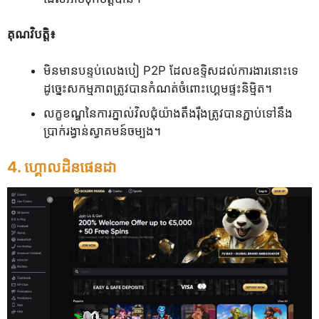
គុណវិបត្តិ៖
មិនមានបន្ទប់លេងបៀ P2P ដែលឧទ្ទិសដល់ការងារនោះទេ
ដូច្នេះសកម្មភាពត្រូវបានកំណត់ចំពោះហ្គេមផ្ទះនិម្មិត។
លក្ខខណ្ឌ​នៃ​ការ​ភ្នាល់​វិល​ជុំ​យ៉ាង​តឹងរ៉ឹង​ត្រូវ​បាន​ភ្ជាប់​ទៅ​នឹង​
ប្រាក់​រង្វាន់​ស្វាគមន៍​ចម្បង។
4. ហ្គោលដិនផេនដា