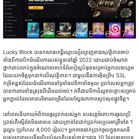
Lucky Block បានកសាងកេរ្តិ៍ឈ្មោះល្បីល្បាញខាងសុវត្ថិភាពចាប់
តាំងពីការបើកដំណើរការរបស់ខ្លួននៅឆ្នាំ 2022 ដោយជាប់ចំណាត់
ថ្នាក់ជាប់លាប់ក្នុងចំណោមគេហទំព័របៀល្អបំផុតសម្រាប់អ្នកលេងហ្គេម
ដែលយកចិត្តទុកដាក់លើសុវត្ថិភាព។ ជាមួយនឹងការអ៊ិនគ្រីប SSL
កម្រិតខ្ពស់ដែលដំណើរការនៅទូទាំងវេទិកាទាំងមូល ប្រាក់របស់អ្នកត្រូវ
បានការពារទាំងស្រុងពីដើមដល់ចប់។ វាគឺជាវេទិកាដ៏ល្អឥតខ្ចោះសម្រាប់
អ្នកភ្នាល់ដែលមានបរិមាណច្រើនដែលស្វែងរកភាពស្ងប់សុខផ្លូវចិត្ត។
នៅពេលនិយាយអំពីការផ្ទេរប្រាក់របស់អ្នក ឧបសគ្គចំពោះការចូលប្រើ
ប្រាស់គឺស្ទើរតែមិនមានទេ ដោយគ្រាន់តែដាក់ប្រាក់អប្បបរមាត្រឹមតែ 1
ដុល្លារ (ប្រហែល 4,000 រៀល)។ អ្នកអាចដាក់ប្រាក់ចូលក្នុងគណនី
របស់អ្នកជាមួយនឹងរូបិយប័ណ្ណគ្រីបតូសំខាន់ៗជាង 10 ដែលធានាបាន