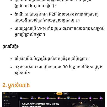
(ប្រហែល ៤០,០០០ រៀល)។
ដំណើរការជាបន្ទប់កាត P2P ដែលមានមុខងារពេញលេញ
ជាមួយនឹងសាច់ប្រាក់ងាយស្រួលល្អឥតខ្ចោះ។
ងាយស្រួលប្រើ VPN ទាំងស្រុង ធានាការលេងឯកជនសម្រាប់
អ្នកប្រើប្រាស់កម្ពុជា។
គុណវិបត្តិ៖
គាំទ្រតែរូបិយប័ណ្ណគ្រីបតូសំខាន់ៗចំនួនប្រាំប៉ុណ្ណោះ។
បង្អួចទូទាត់រយៈពេលខ្លីរយៈពេល 30 ថ្ងៃភ្ជាប់ទៅនឹងការផ្គូផ្គង
ស្វាគមន៍។
2. ប្លុកសំណាង