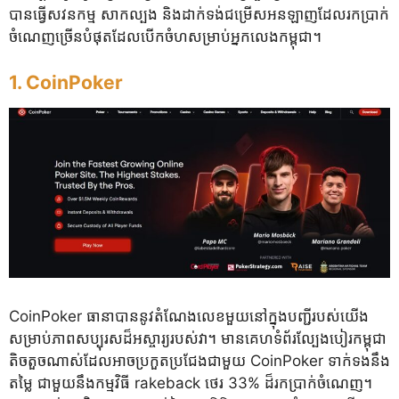
បានធ្វើសវនកម្ម សាកល្បង និងដាក់ទង់ជម្រើសអនឡាញដែលរកប្រាក់
ចំណេញច្រើនបំផុតដែលបើកចំហសម្រាប់អ្នកលេងកម្ពុជា។
1. CoinPoker
CoinPoker ធានាបាននូវតំណែងលេខមួយនៅក្នុងបញ្ជីរបស់យើង
សម្រាប់ភាពសប្បុរសដ៏អស្ចារ្យរបស់វា។ មានគេហទំព័រល្បែងបៀរកម្ពុជា
តិចតួចណាស់ដែលអាចប្រកួតប្រជែងជាមួយ CoinPoker ទាក់ទងនឹង
តម្លៃ ជាមួយនឹងកម្មវិធី rakeback ថេរ 33% ដ៏រកប្រាក់ចំណេញ។