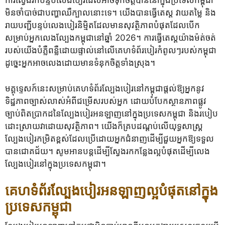
ការស្វែងរកបន្ទប់លេងបៀរដែលអាចទុកចិត្តបាននៅក្នុងប្រទេសកម្ពុជា
មិនចាំបាច់ជាបញ្ហាឈឺក្បាលនោះទេ។ យើងបានធ្វើតេស្ត វាយតម្លៃ និង
រាយបញ្ជីបន្ទប់លេងបៀរនិម្មិតដែលមានសុវត្ថិភាពបំផុតដែលបើក
សម្រាប់អ្នកលេងល្បែងកម្ពុជានៅឆ្នាំ 2026។ ការធ្វើតេស្តយ៉ាងម៉ត់ចត់
របស់យើងបំភ្លឺពន្លឺដោយផ្ទាល់នៅលើគេហទំព័របៀរកំពូលៗរបស់កម្ពុជា
ដូច្នេះអ្នកអាចលេងដោយមានទំនុកចិត្តទាំងស្រុង។
មគ្គុទ្ទេសក៍នេះសម្រាប់គេហទំព័រល្បែងបៀរនៅកម្ពុជាផ្តល់ឱ្យអ្នកនូវ
ទិដ្ឋភាពច្បាស់លាស់អំពីជម្រើសរបស់អ្នក ដោយបំបែកស្ថានភាពផ្លូវ
ច្បាប់ពិតប្រាកដនៃល្បែងបៀរអនឡាញនៅក្នុងប្រទេសកម្ពុជា និងរបៀប
ដោះស្រាយវាដោយសុវត្ថិភាព។ យើងក៏គ្របដណ្តប់លើយុទ្ធសាស្ត្រ
ល្បែងបៀរកម្រិតខ្ពស់ដែលប្រើដោយអ្នកជំនាញដើម្បីជួយអ្នកឱ្យទទួល
បានជោគជ័យ។ សូមអានបន្តដើម្បីស្វែងរកកន្លែងល្អបំផុតដើម្បីលេង
ល្បែងបៀរនៅក្នុងប្រទេសកម្ពុជា។
គេហទំព័រល្បែងបៀរអនឡាញល្អបំផុតនៅក្នុង
ប្រទេសកម្ពុជា