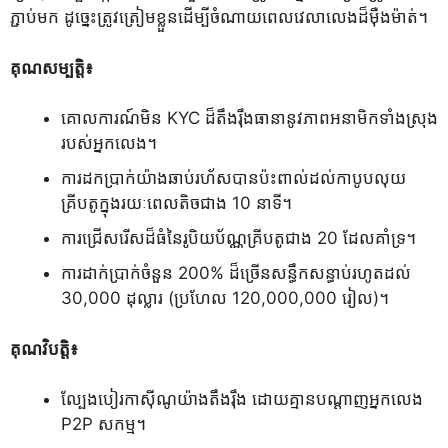
ភ្ជាប់មក ដូច្នេះត្រូវត្រៀមខ្លួនដើម្បីចំណាយពេលវេលាលេងដ៏ម៉ឺងម៉ាត់។
គុណសម្បត្តិ៖
គោលការណ៍មិន KYC ដ៏តឹងរ៉ឹងធានានូវភាពអនាមិកទាំងស្រុង
របស់អ្នកលេង។
ការដកប្រាក់យ៉ាងឆាប់រហ័សបានប៉ះពាល់ដល់កាបូបលុយ
គ្រីបតូក្នុងរយៈពេលតិចជាង 10 នាទី។
ការជ្រើសរើសដ៏ធំនៃរូបិយប័ណ្ណគ្រីបតូជាង 20 ដែលគាំទ្រ។
ការដាក់ប្រាក់ចំនួន 200% ដ៏ច្រើនសន្ធឹកសន្ធាប់រហូតដល់
30,000 ដុល្លារ (ប្រហែល 120,000,000 រៀល)។
គុណវិបត្តិ៖
ល្បែងបៀរកាស៊ីណូយ៉ាងតឹងរ៉ឹង ដោយគ្មានបណ្តាញអ្នកលេង
P2P សកម្ម។