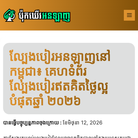
Skip
to
Me
content
ល្បែងបៀរអនឡាញនៅ
កម្ពុជា៖ គេហទំព័រ
ល្បែងបៀរឥតគិតថ្លៃល្អ
បំផុតឆ្នាំ ២០២៦
បានធ្វើបច្ចុប្បន្នភាពចុងក្រោយ :
ខែ​មិថុនា 12, 2026