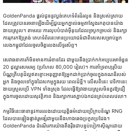
GoldenPanda ផ្តល់ជូននូវប្លង់គេហទំព័រដ៏រលូន និងស្រស់ស្រាយ
ដែលត្រូវបានរចនាឡើងដើម្បីជួយអ្នកភ្នាល់ធម្មតាស្វែងរកតុបានយ៉ាង
ងាយស្រួល។ តាមរយៈការលុបបំបាត់ម៉ឺនុយដែលច្របូកច្របល់ និងរក្សា
ការរុករកឱ្យត្រង់ គេហទំព័រនេះមានប្រយោជន៍ជាពិសេសសម្រាប់អ្នក
លេងកម្ពុជាដែលចូលចិត្តលេងលើទូរស័ព្ទ។
សេវាធនាគារក៏មិនមានការរំខានដែរ ជាមួយនឹងប្រាក់កក់អប្បបរមាចំនួន
20 ដុល្លារសមរម្យ (ប្រហែល 80,000 រៀល)។ ការគាំទ្រពហុរូបិយ
ប័ណ្ណគ្រីបតូដ៏ល្អឥតខ្ចោះអនុញ្ញាតឱ្យអ្នកដាក់ប្រាក់ចូលក្នុងគណនីរបស់
អ្នក និងចូលទៅក្នុងដៃសកម្មក្នុងរយៈពេលដ៏ខ្លី។ លើសពីនេះ វេទិកានេះ
ងាយស្រួលប្រើ VPN ទាំងស្រុង ដែលធ្វើឱ្យវាងាយស្រួលមិនគួរឱ្យជឿ
ក្នុងការចូលដោយសុវត្ថិភាព និងរក្សាការតភ្ជាប់ឯកជនគ្រប់ពេលវេលា។
កម្មវិធីនេះធានានូវការលេងដោយយុត្តិធម៌ដោយប្រើក្របខ័ណ្ឌ RNG
ដែលបានផ្ទៀងផ្ទាត់រួមផ្សំជាមួយនឹងហាងឆេងប្រកួតប្រជែង។
GoldenPanda ដំណើរការយ៉ាងតឹងរ៉ឹងជាបន្ទប់បៀកាស៊ីណូដោយ