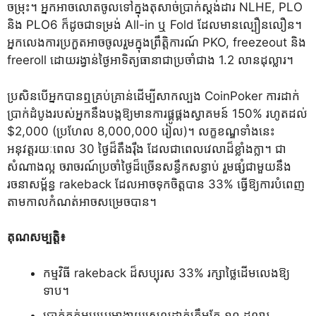
ចម្រុះ។ អ្នកអាចលោតចូលទៅក្នុងតុសាច់ប្រាក់ស្តង់ដារ NLHE, PLO
និង PLO6 ក៏ដូចជាទម្រង់ All-in ឬ Fold ដែលមានល្បឿនលឿន។
អ្នកលេងការប្រកួតអាចចូលរួមក្នុងព្រឹត្តិការណ៍ PKO, freezeout និង
freeroll ដោយរង្វាន់ថ្ងៃអាទិត្យធានាជាប្រចាំជាង 1.2 លានដុល្លារ។
ប្រសិនបើអ្នកបានឮគ្រប់គ្រាន់ដើម្បីសាកល្បង CoinPoker ការដាក់
ប្រាក់ដំបូងរបស់អ្នកនឹងបង្កឱ្យមានការផ្គូផ្គងស្វាគមន៍ 150% រហូតដល់
$2,000 (ប្រហែល 8,000,000 រៀល)។ លក្ខខណ្ឌទាំងនេះ
អនុវត្តរយៈពេល 30 ថ្ងៃដ៏តឹងរ៉ឹង ដែលជាពេលវេលាដ៏ខ្លាំងក្លា។ ជា
សំណាងល្អ ចរាចរណ៍ប្រចាំថ្ងៃដ៏ច្រើនសន្ធឹកសន្ធាប់ រួមផ្សំជាមួយនឹង
រចនាសម្ព័ន្ធ rakeback ដែលអាចទុកចិត្តបាន 33% ធ្វើឱ្យការបំពេញ
តាមកាលកំណត់អាចសម្រេចបាន។
គុណសម្បត្តិ៖
កម្មវិធី rakeback ដ៏សប្បុរស 33% រក្សាថ្លៃដើមលេងឱ្យ
ទាប។
ប្រាក់កក់អប្បបរមាងាយស្រួលដាក់ត្រឹមតែ ១០ ដុល្លារ