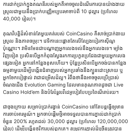
ការដាក់ប្រាក់ក្នុងគណនីរបស់អ្នកគឺអាចចូលដំណើរការបានយ៉ាងងាយ
ស្រួលជាមួយនឹងប្រាក់បញ្ញើអប្បបរមាចាប់ពី 10 ដុល្លារ (ប្រហែល
40,000 រៀល)។
គុណវិបត្តិដ៏សំខាន់តែមួយគត់របស់ CoinCasino គឺសាច់ប្រាក់ងាយ
ស្រួល និងភាពចម្រុះ។ វេទិកានេះផ្តោតតែលើល្បែងបៀរកាស៊ីណូ
ប៉ុណ្ណោះ។ វាមិនមែនជាបណ្តាញអ្នកលេងទល់នឹងអ្នកលេងទេ។ ម្យ៉ាង
វិញទៀត ប្រសិនបើអ្នកកំពុងស្វែងរកការប្រកួតប្រជែងជាមួយអ្នកលេង
ផ្សេងទៀត អ្នកនៅកន្លែងខុសហើយ។ ប៉ុន្តែប្រសិនបើអ្នកចង់បានកន្លែង
ធម្មតាមួយដើម្បីបង្កើនជំនាញរបស់អ្នកប្រឆាំងនឹងក្បួនដោះស្រាយ ឬ
អ្នកចែកបៀផ្ទាល់ វាជាជម្រើសដ៏ល្អ។ រំពឹងថានឹងអាចចូលប្រើប្រាស់
ចំណងជើង Evolution Gaming ដែលមានគុណភាពដូចជា Live
Casino Hold’em និងបំរែបំរួលវីដេអូបៀរបែបប្រពៃណីរាប់រយ។
ជាចុងក្រោយ សម្រាប់ប្រាក់រង្វាន់ CoinCasino នៅតែបន្តធ្វើឲ្យមាន
ការចាប់អារម្មណ៍។ អ្នកចាប់ផ្តើមថ្មីអាចទទួលបានការភ្នាល់ដាក់ប្រាក់
ចំនួន 200% រហូតដល់ 30,000 ដុល្លារ (ប្រហែល 120,000,000
រៀល) ដើម្បីបង្កើនថវិការបស់ពួកគេ។ តម្រូវការភ្នាល់ដ៏ច្រើនត្រូវបាន