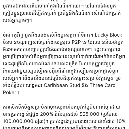
នូវភាពឯកជនអតិបរមានៅក្នុងដំណើរការនេះ។ នៅពេលដែលអ្នក
ត្រៀមខ្លួនរួចរាល់ដើម្បីដកប្រាក់ ប្រព័ន្ធនឹងដំណើរការសំណើដកប្រាក់
របស់អ្នកភ្លាមៗ។
ចំពោះតុវិញ អ្នកនឹងលេងទល់នឹងម្ចាស់ផ្ទះនៅទីនេះ។ Lucky Block
មិនមានបណ្តាញសាច់ប្រាក់ងាយស្រួល P2P ទេ ដែលមានន័យថាអ្នក
មិនអាចបោកបញ្ឆោតគូប្រជែងរបស់មនុស្សបានទេ។ កង្វះសកម្មភាព
អ្នកប្រើប្រាស់ទល់នឹងអ្នកប្រើប្រាស់នេះលុបបំបាត់ការគំរាមកំហែងពីអ្នក
លេងតុច្រើនដែលមានបំណងចង់លេងច្រើន ដែលអនុញ្ញាតឱ្យអ្នក
រីករាយជាមួយហ្គេមបៀរតាមអ៊ីនធឺណិតក្នុងល្បឿនសម្រាកផ្ទាល់ខ្លួន
របស់អ្នក។ រំពឹងថានឹងមានជម្រើសដ៏ល្អឥតខ្ចោះសម្រាប់វគ្គធម្មតា រួម
ទាំងវ៉ារ្យ៉ង់បុរាណដូចជា Caribbean Stud និង Three Card
Poker។
ការលើកទឹកចិត្តសម្រាប់ការចុះឈ្មោះនាំមកនូវតម្លៃដ៏មានតម្លៃ ដោយ
មានប្រាក់រង្វាន់ផ្គូផ្គង 200% ដ៏ធំរហូតដល់ $25,000 (ប្រហែល
100,000,000 រៀល)។ ប្រាក់រង្វាន់ត្រូវបានដោះសោជាលំដាប់ 10%
ដែលតម្រូវឱ្យមានសកម្មភាពច្រើនគួរសមដើម្បីជម្រះឱ្យបានទាំងស្រុង។