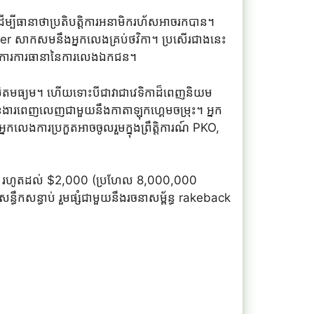
់ដើម្បីធានាថាប្រតិបត្តិការអនាមិករហ័សអាចរកបាន។
er សាកសមនឹងអ្នកលេងគ្រប់ថវិកា។ ប្រសើរជាងនេះ
រូវការការធានានៃការលេងឯកជន។
ងកម្រិតមធ្យម។ ហើយទោះបីជាវាជាវេទិកាដ៏ពេញនិយម
ខងារពេញលេញជាមួយនឹងកាតាឡុកហ្គេមចម្រុះ។ អ្នក
េងការប្រកួតអាចចូលរួមក្នុងព្រឹត្តិការណ៍ PKO,
៍ 150% រហូតដល់ $2,000 (ប្រហែល 8,000,000
ន្ធឹកសន្ធាប់ រួមផ្សំជាមួយនឹងរចនាសម្ព័ន្ធ rakeback