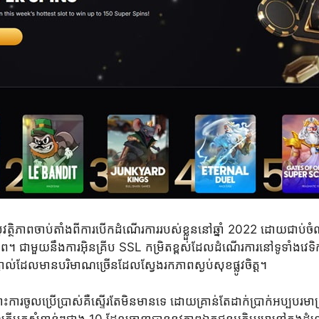
ត្ថិភាពចាប់តាំងពីការបើកដំណើរការរបស់ខ្លួននៅឆ្នាំ 2022 ដោយជាប់ចំណ
ព។ ជាមួយនឹងការអ៊ិនគ្រីប SSL កម្រិតខ្ពស់ដែលដំណើរការនៅទូទាំងវេទិកាទ
ភ្នាល់ដែលមានបរិមាណច្រើនដែលស្វែងរកភាពស្ងប់សុខផ្លូវចិត្ត។
ះការចូលប្រើប្រាស់គឺស្ទើរតែមិនមានទេ ដោយគ្រាន់តែដាក់ប្រាក់អប្បបរមា
ណ្ណគ្រីបតូសំខាន់ៗជាង 10 ដែលធានាបាននូវភាពឯកជនអតិបរមានៅក្នុងដំណើ