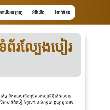
ប៉ុកឃើរអនឡាញ
អំពីយើង
ទំនាក់ទំនង
ំព័រល្បែងបៀរ
តម្លៃ និងរាយបញ្ជីបន្ទប់លេងបៀរនិម្មិតដែលមាន
ើគេហទំព័របៀរកំពូលៗរបស់កម្ពុជា ដូច្នេះអ្នកអាច