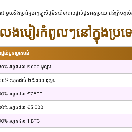
ងជាមួយនឹងប្រព័ន្ធអេកូឡូស៊ីថូខឹនដើមដែលផ្តល់ជូនអត្ថប្រយោជន៍គ្រីបតូលំ
លេងបៀរកំពូលៗនៅក្នុងប្រទេ
រផ្តល់ជូនស្វាគមន៍
០% រហូតដល់ ២០០០ ដុល្លារ
០% រហូតដល់ ២៥.០០០ ដុល្លារ
00% រហូតដល់ €7,500
00% រហូតដល់ €5,000
00% រហូតដល់ 1 BTC