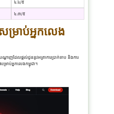
៤.៤/៥
៤.៣/៥
តសម្រាប់អ្នកលេង
ណ្តាញដែលផ្តល់ជូននូវអត្រាការប្រាក់ទាប និងការ
្រាប់អ្នកលេងកម្ពុជា។