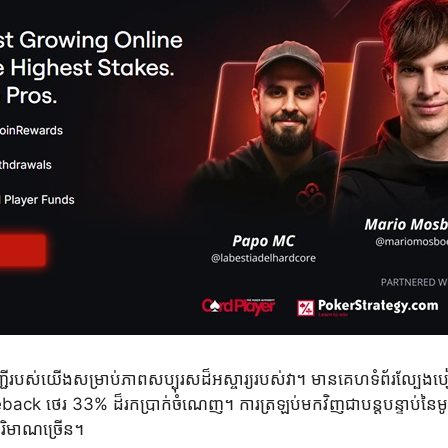
របស់យើងសម្រាប់ភាពសប្បុរសដ៏អស្ចារ្យរបស់វា។ មានគេហទំព័រល្បែងប
keback ថេរ 33% ដ៏រកប្រាក់ចំណេញ។ ការត្រឡប់មកវិញជាបន្តបន្ទាប់ន
បរិមាណច្រើន។