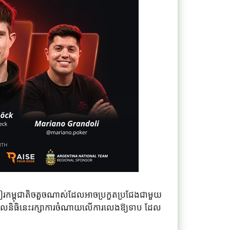
ៀរកម្ពុជាតិចតួចណាស់ដែលអាចប្រកួតប្រជែងជាមួយ
ៃមូលនិធិនេះរក្សាការចំណាយលើការលេងឱ្យទាប ដែល