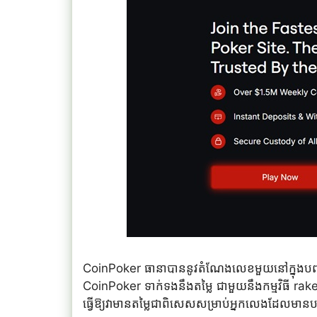
CoinPoker ធានាបាននូវតំណែងលេខមួយនៅក្នុងបញ្ជី
CoinPoker ទាក់ទងនឹងតម្លៃ ជាមួយនឹងកម្មវិធី ra
ធ្វើឱ្យវាមានតម្លៃជាពិសេសសម្រាប់អ្នកលេងដែលមាន