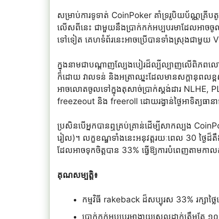
សម្រាប់ការទូទាត់ CoinPoker គាំទ្ររូបិយប័ណ្ណគ្រីប
លើសពីនេះ ជាមួយនឹងប្រាក់កក់អប្បបរមាដែលអាចចូ
ទៅទៀត គេហទំព័រនេះអាចប្រើបានទាំងស្រុងជាមួយ V
ក្នុងនាមជាបណ្តាញល្បែងបៀរដ៏ល្បីល្បាញលើពិភពលោក 
ក៏ដោយ វាលទន់ និងអត្រាឈ្នះដែលមានសក្តានុពលខ្
អាចលោតចូលទៅក្នុងតុសាច់ប្រាក់ស្តង់ដារ NLHE, P
freezeout និង freeroll ដោយរង្វាន់ថ្ងៃអាទិត្យធានា
ប្រសិនបើអ្នកបានឮគ្រប់គ្រាន់ដើម្បីសាកល្បង Coin
រៀល)។ លក្ខខណ្ឌទាំងនេះអនុវត្តរយៈពេល 30 ថ្ងៃដ៏តឹងរ
ដែលអាចទុកចិត្តបាន 33% ធ្វើឱ្យការបំពេញតាមក
គុណសម្បត្តិ៖
កម្មវិធី rakeback ដ៏សប្បុរស 33% រក្សាថ្
ប្រាក់កក់អប្បបរមាងាយស្រួលដាក់ត្រឹមតែ 