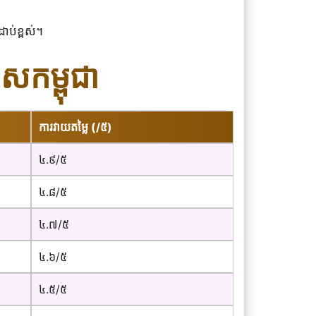
ដាប់ខ្ពស់។
សកម្ពុជា
ការវាយតម្លៃ (/៥)
៤.៩/៥
៤.៨/៥
៤.៧/៥
៤.៦/៥
៤.៥/៥